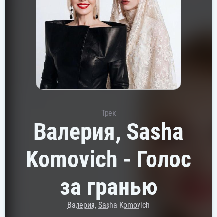
Трек
Валерия, Sasha
Komovich - Голос
за гранью
Валерия
,
Sasha Komovich