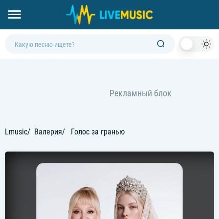
Dark
Mod
Lmusic
Валерия
Голос за гранью