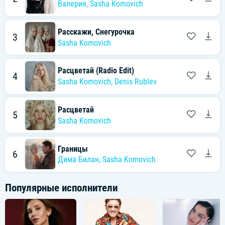
Валерия
,
Sasha Komovich
Расскажи, Снегурочка
3
Sasha Komovich
Расцветай (Radio Edit)
4
Sasha Komovich
,
Denis Rublev
Расцветай
5
Sasha Komovich
Границы
6
Дима Билан
,
Sasha Komovich
Популярные исполнители