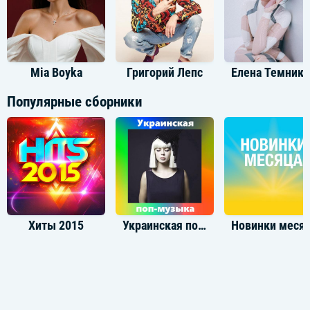
Mia Boyka
Григорий Лепс
Елена Темн
Популярные сборники
Хиты 2015
Украинская поп-музыка
Новинки