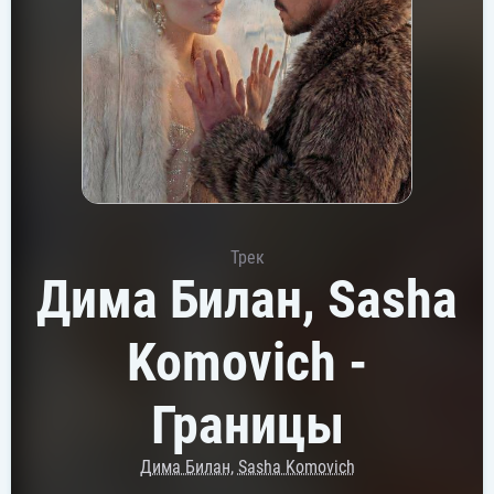
Трек
Дима Билан, Sasha
Komovich -
Границы
Дима Билан
,
Sasha Komovich