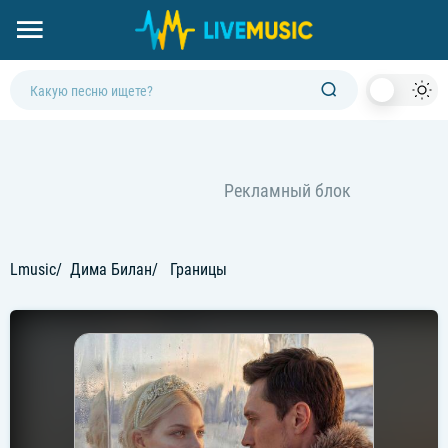
Dark
Mod
Lmusic
Дима Билан
Границы