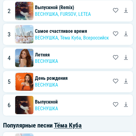
Выпускной (Remix)
2
ВЕСНУШКА
,
FURSOV
,
LETEA
Самое счастливое время
3
ВЕСНУШКА
,
Тёма Куба
,
Всероссийский сводный 
Летняя
4
ВЕСНУШКА
День рождения
5
ВЕСНУШКА
Выпускной
6
ВЕСНУШКА
Популярные песни
Тёма Куба