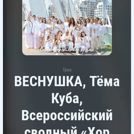
Трек
ВЕСНУШКА, Тёма
Куба,
Всероссийский
сводный «Хор