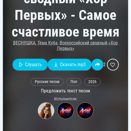
Первых» - Самое
счастливое время
ВЕСНУШКА
,
Тёма Куба
,
Всероссийский сводный «Хор
Первых»
Слушать
Скачать mp3
2
Русские песни
Поп
2026
Предложить текст песни
Исполнители: