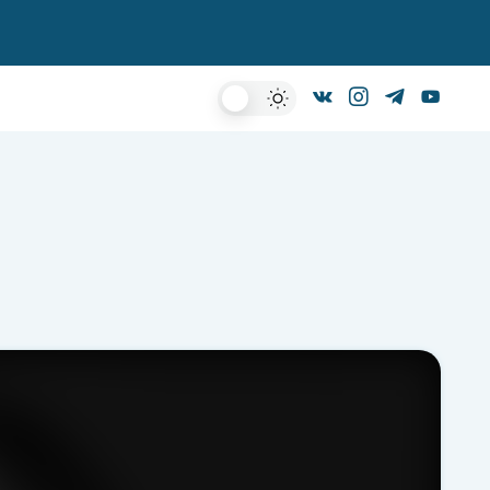
Dark
Mode