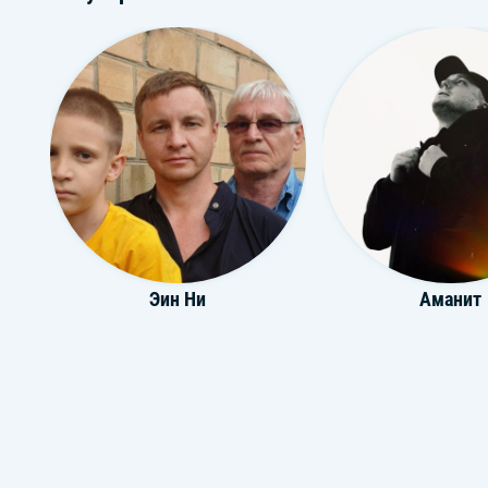
Эин Ни
Аманит