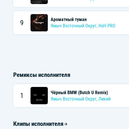
Ароматный туман
9
Ямыч Восточный Округ
,
HsH PRO
Ремиксы исполнителя
Чёрный BMW (Butch U Remix)
1
Ямыч Восточный Округ
,
Ликий
Клипы исполнителя