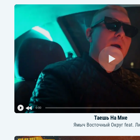
0:00
Таешь На Мне
Ямыч Восточный Округ feat. Л