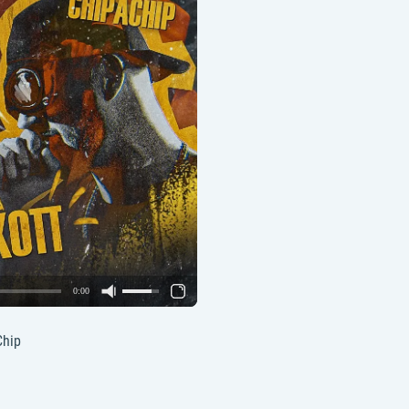
0:00
Chip