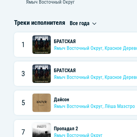
Ямыч Восточный Округ
Треки исполнителя
Все года
БРАТСКАЯ
1
Ямыч Восточный Округ
,
Красное Дерев
БРАТСКАЯ
3
Ямыч Восточный Округ
,
Красное Дерев
Дайсон
5
Ямыч Восточный Округ
,
Лёша Маэстро
Пропадал 2
7
Ямыч Восточный Округ