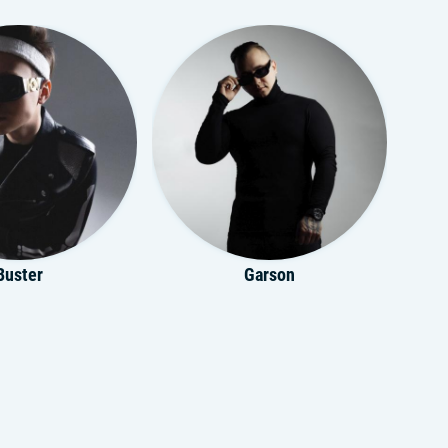
Buster
Garson