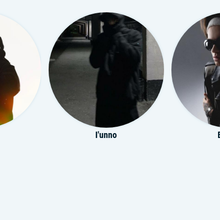
I'unno