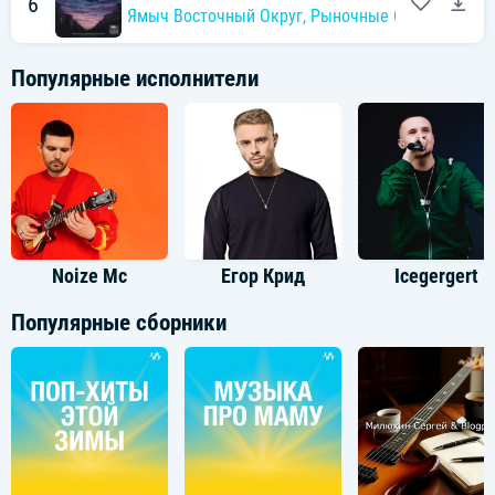
6
Ямыч Восточный Округ
,
Рыночные Отношения
Популярные исполнители
Noize Mc
Егор Крид
Icegergert
Популярные сборники