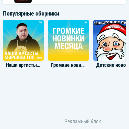
Популярные сборники
Наши артисты: мировой топ 2021
Громкие новинки месяца
Детские