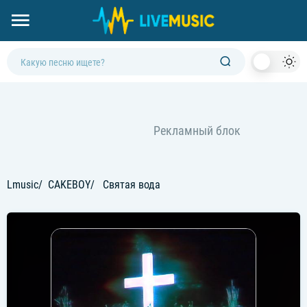
Dark
Mod
Lmusic
CAKEBOY
Святая вода