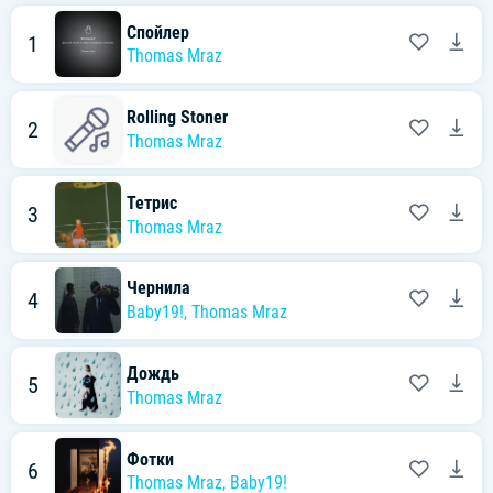
Спойлер
1
Thomas Mraz
Rolling Stoner
2
Thomas Mraz
Тетрис
3
Thomas Mraz
Чернила
4
Baby19!
,
Thomas Mraz
Дождь
5
Thomas Mraz
Фотки
6
Thomas Mraz
,
Baby19!