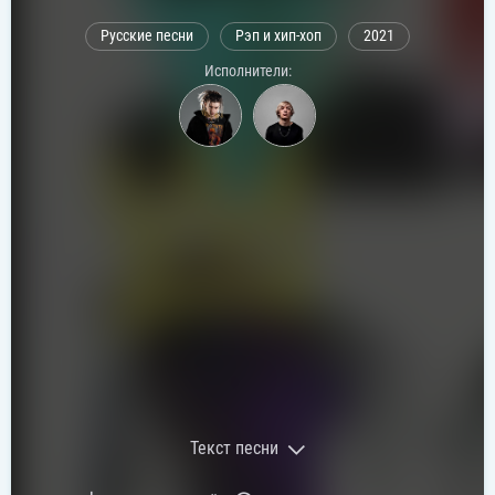
Русские песни
Рэп и хип-хоп
2021
Исполнители:
Текст песни
Текст песни: