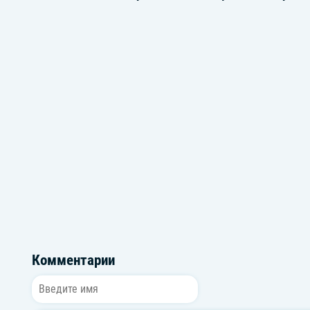
Русские хиты 80х
Русские рок-хи
Комментарии