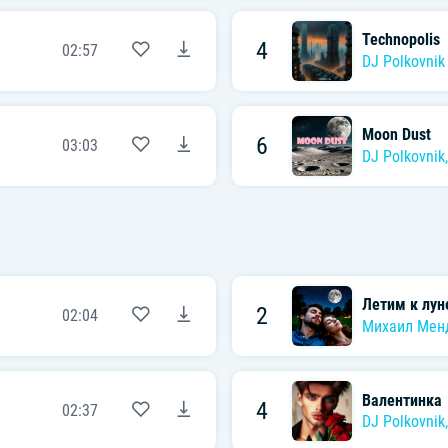
Technopolis
4
02:57
DJ Polkovnik
Moon Dust
6
03:03
DJ Polkovnik
Летим к лун
2
02:04
Михаил Мен
Валентинка
4
02:37
DJ Polkovnik