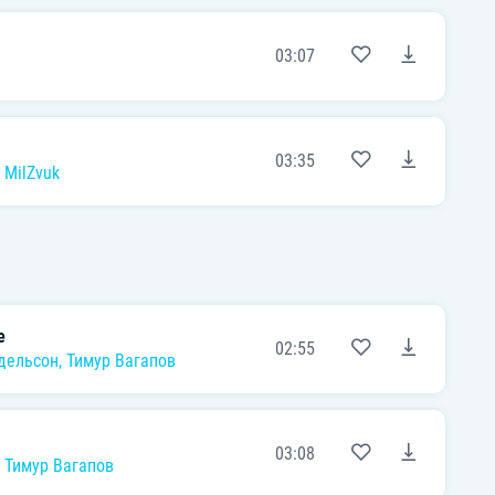
03:07
03:35
,
MilZvuk
е
02:55
дельсон
,
Тимур Вагапов
03:08
,
Тимур Вагапов