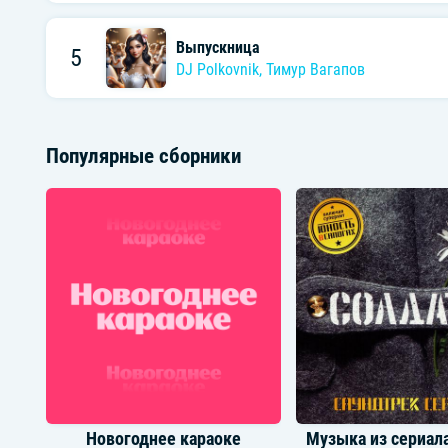
Выпускница
5
DJ Polkovnik
,
Тимур Вагапов
Популярные сборники
Новогоднее караоке