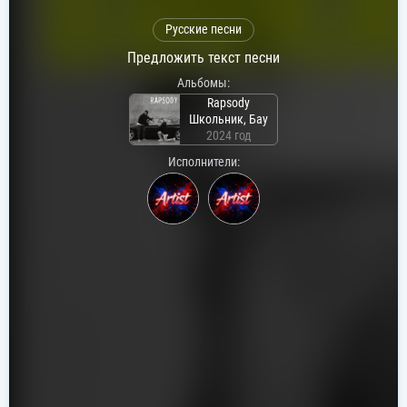
Русские песни
Предложить текст песни
Альбомы:
Rapsody
Школьник, Бау
2024 год
Исполнители: